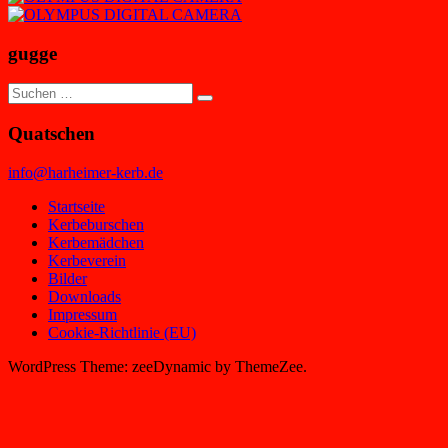
gugge
Suchen
Suchen
nach:
Quatschen
info@harheimer-kerb.de
Startseite
Kerbeburschen
Kerbemädchen
Kerbeverein
Bilder
Downloads
Impressum
Cookie-Richtlinie (EU)
WordPress Theme: zeeDynamic by ThemeZee.