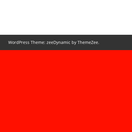
WordPress Theme: zeeDynamic by ThemeZee.